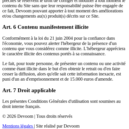
précités se réservent le droit de corriger et modifier à tout moment le
contenu du Site sans que leur responsabilité puisse être engagée de
ce fait, Devoom pouvant apporter à tout moment des améliorations
et/ou changements au(x) produit(s) décrits sur ce Site.
Art. 6 Contenu manifestement illicite
Conformément à la loi du 21 juin 2004 pour la confiance dans
l'économie, vous pouvez alerter l'hébergeur de la présence d'un
contenu que vous considérez comme illicite. L'hébergeur appréciera
le caractère illicite des contenus portés à sa connaissance.
Le fait, pour toute personne, de présenter un contenu ou une activité
comme étant illicite dans le but d'en obtenir le retrait ou d'en faire
cesser la diffusion, alors qu'elle sait cette information inexacte, est
puni d'un an d'emprisonnement et de 15.000 euros d'amende.
Art. 7 Droit applicable
Les présentes Conditions Générales d'utilisation sont soumises au
droit interne français.
© 2026
Devoom
| Tous droits réservés
Mentions légales
|
Site réalisé par
Devoom