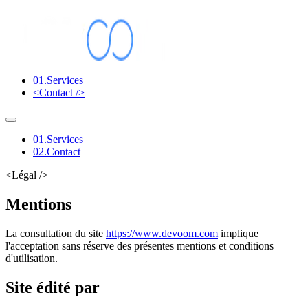
01.
Services
<Contact />
01.
Services
02.
Contact
<Légal />
Mentions
légales
La consultation du site
https://www.devoom.com
implique
l'acceptation sans réserve des présentes mentions et conditions
d'utilisation.
Site édité par