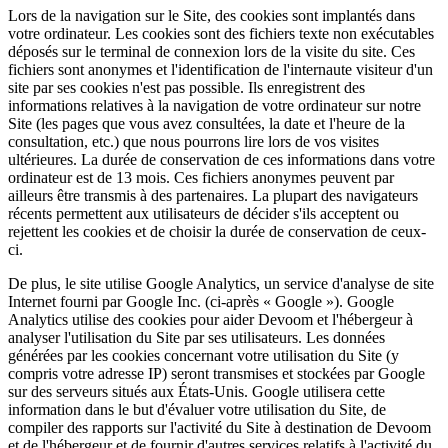
Lors de la navigation sur le Site, des cookies sont implantés dans
votre ordinateur. Les cookies sont des fichiers texte non exécutables
déposés sur le terminal de connexion lors de la visite du site. Ces
fichiers sont anonymes et l'identification de l'internaute visiteur d'un
site par ses cookies n'est pas possible. Ils enregistrent des
informations relatives à la navigation de votre ordinateur sur notre
Site (les pages que vous avez consultées, la date et l'heure de la
consultation, etc.) que nous pourrons lire lors de vos visites
ultérieures. La durée de conservation de ces informations dans votre
ordinateur est de 13 mois. Ces fichiers anonymes peuvent par
ailleurs être transmis à des partenaires. La plupart des navigateurs
récents permettent aux utilisateurs de décider s'ils acceptent ou
rejettent les cookies et de choisir la durée de conservation de ceux-
ci.
De plus, le site utilise Google Analytics, un service d'analyse de site
Internet fourni par Google Inc. (ci-après « Google »). Google
Analytics utilise des cookies pour aider Devoom et l'hébergeur à
analyser l'utilisation du Site par ses utilisateurs. Les données
générées par les cookies concernant votre utilisation du Site (y
compris votre adresse IP) seront transmises et stockées par Google
sur des serveurs situés aux États-Unis. Google utilisera cette
information dans le but d'évaluer votre utilisation du Site, de
compiler des rapports sur l'activité du Site à destination de Devoom
et de l'hébergeur et de fournir d'autres services relatifs à l'activité du