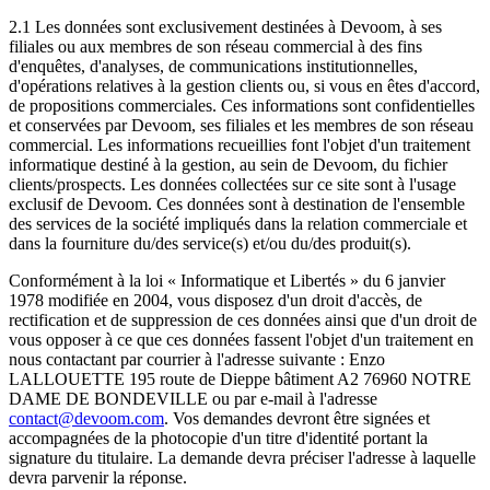
2.1 Les données sont exclusivement destinées à Devoom, à ses
filiales ou aux membres de son réseau commercial à des fins
d'enquêtes, d'analyses, de communications institutionnelles,
d'opérations relatives à la gestion clients ou, si vous en êtes d'accord,
de propositions commerciales. Ces informations sont confidentielles
et conservées par Devoom, ses filiales et les membres de son réseau
commercial. Les informations recueillies font l'objet d'un traitement
informatique destiné à la gestion, au sein de Devoom, du fichier
clients/prospects. Les données collectées sur ce site sont à l'usage
exclusif de Devoom. Ces données sont à destination de l'ensemble
des services de la société impliqués dans la relation commerciale et
dans la fourniture du/des service(s) et/ou du/des produit(s).
Conformément à la loi « Informatique et Libertés » du 6 janvier
1978 modifiée en 2004, vous disposez d'un droit d'accès, de
rectification et de suppression de ces données ainsi que d'un droit de
vous opposer à ce que ces données fassent l'objet d'un traitement en
nous contactant par courrier à l'adresse suivante : Enzo
LALLOUETTE 195 route de Dieppe bâtiment A2 76960 NOTRE
DAME DE BONDEVILLE ou par e-mail à l'adresse
contact@devoom.com
. Vos demandes devront être signées et
accompagnées de la photocopie d'un titre d'identité portant la
signature du titulaire. La demande devra préciser l'adresse à laquelle
devra parvenir la réponse.